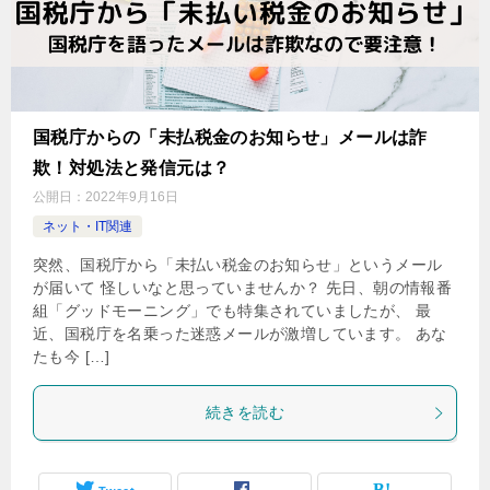
国税庁からの「未払税金のお知らせ」メールは詐
欺！対処法と発信元は？
公開日：
2022年9月16日
ネット・IT関連
突然、国税庁から「未払い税金のお知らせ」というメール
が届いて 怪しいなと思っていませんか？ 先日、朝の情報番
組「グッドモーニング」でも特集されていましたが、 最
近、国税庁を名乗った迷惑メールが激増しています。 あな
たも今 […]
続きを読む