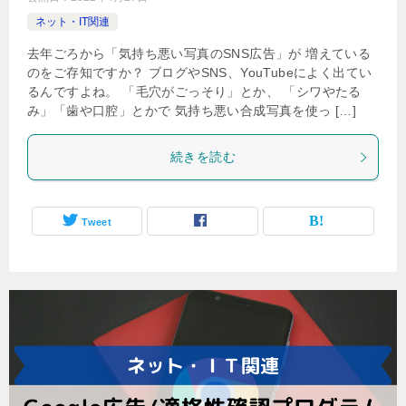
ネット・IT関連
去年ごろから「気持ち悪い写真のSNS広告」が 増えている
のをご存知ですか？ ブログやSNS、YouTubeによく出てい
るんですよね。 「毛穴がごっそり」とか、 「シワやたる
み」「歯や口腔」とかで 気持ち悪い合成写真を使っ […]
続きを読む
Tweet