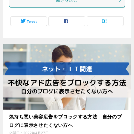
続きを読む
Tweet
気持ち悪い美容広告をブロックする方法 自分のブ
ログに表示させたくない方へ
公開日：
2022年4月27日