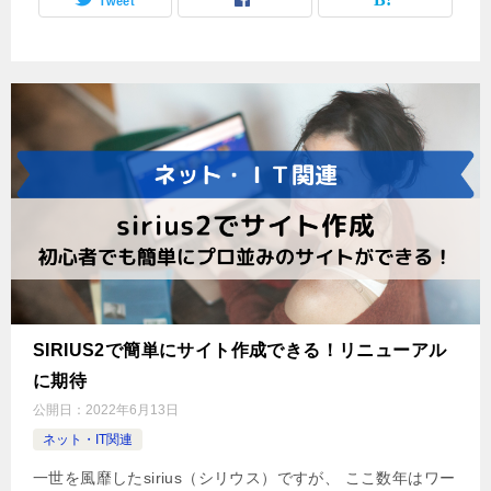
Tweet
SIRIUS2で簡単にサイト作成できる！リニューアル
に期待
公開日：
2022年6月13日
ネット・IT関連
一世を風靡したsirius（シリウス）ですが、 ここ数年はワー