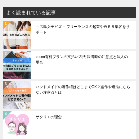
よく読まれている記事
～広島女子ビズ～ フリーランスの起業やＷＥＢ集客をサ
ポート
zoom有料プランの支払い方法 決済時の注意点と法人の
場合
ハンドメイドの著作権はどこまでOK？盗作や違法になら
ない注意点とは
サクリエの理念