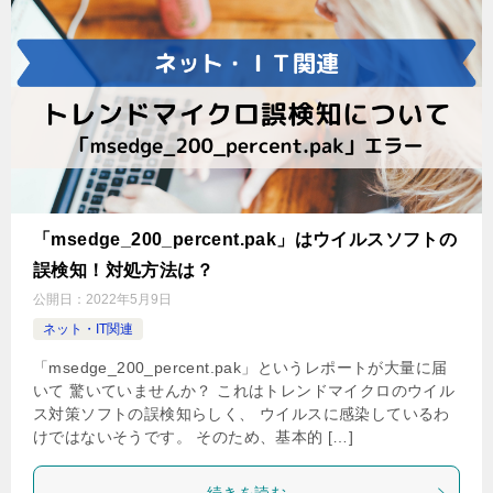
「msedge_200_percent.pak」はウイルスソフトの
誤検知！対処方法は？
公開日：
2022年5月9日
ネット・IT関連
「msedge_200_percent.pak」というレポートが大量に届
いて 驚いていませんか？ これはトレンドマイクロのウイル
ス対策ソフトの誤検知らしく、 ウイルスに感染しているわ
けではないそうです。 そのため、基本的 […]