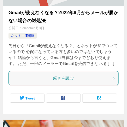
Gmailが使えなくなる？2022年6月からメールが届か
ない場合の対処法
公開日：
2022年6月8日
ネット・IT関連
先日から「Gmailが使えなくなる？」とネットがザワついて
いるので 心配になっている方も多いのではないでしょう
か？ 結論から言うと、Gmail自体は今までどおり使えま
す。 ただ、一部のメーラーでGmailを受信できない場 […]
続きを読む
Tweet