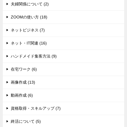
夫婦関係について (2)
ZOOMの使い方 (18)
ネットビジネス (7)
ネット・IT関連 (16)
ハンドメイド集客方法 (9)
在宅ワーク (6)
画像作成 (13)
動画作成 (6)
資格取得・スキルアップ (7)
終活について (5)