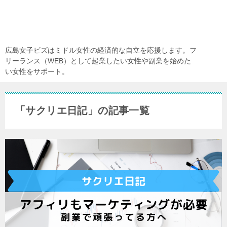
広島女子ビズはミドル女性の経済的な自立を応援します。フ
リーランス（WEB）として起業したい女性や副業を始めた
い女性をサポート。
「サクリエ日記」の記事一覧