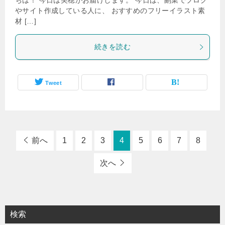
ちは！ 今日は美穂がお届けします。 今日は、副業でブログ
やサイト作成している人に、 おすすめのフリーイラスト素
材 […]
続きを読む
Tweet
前へ
1
2
3
4
5
6
7
8
次へ
検索