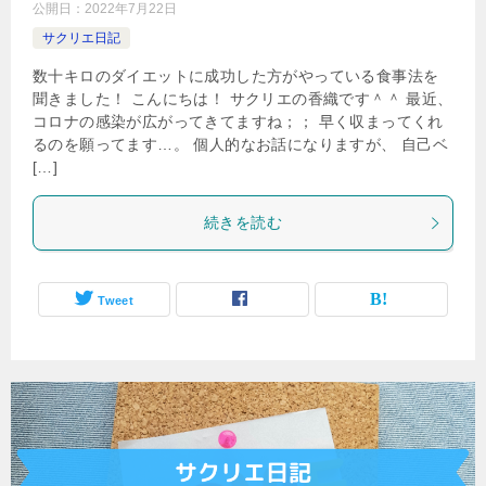
公開日：
2022年7月22日
サクリエ日記
数十キロのダイエットに成功した方がやっている食事法を
聞きました！ こんにちは！ サクリエの香織です＾＾ 最近、
コロナの感染が広がってきてますね；； 早く収まってくれ
るのを願ってます…。 個人的なお話になりますが、 自己ベ
[…]
続きを読む
Tweet