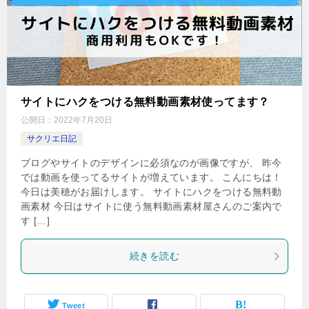
サイトにハクをつける無料動画素材使ってます？
公開日：
2022年7月20日
サクリエ日記
ブログやサイトのデザインに必須なのが画像ですが、 昨今
では動画を使ってるサイトが増えています。 こんにちは！
今日は美穂がお届けします。 サイトにハクをつける無料動
画素材 今日はサイトに使う無料動画素材屋さんのご案内で
す […]
続きを読む
Tweet