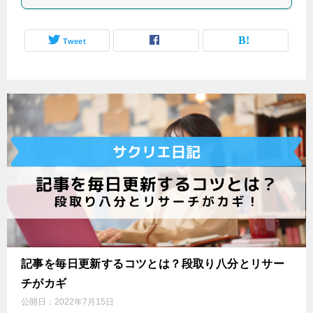
Tweet
記事を毎日更新するコツとは？段取り八分とリサー
チがカギ
公開日：
2022年7月15日