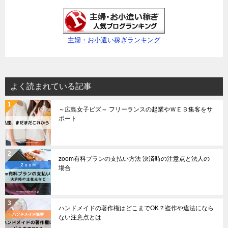
主婦・お小遣い稼ぎランキング
よく読まれている記事
～広島女子ビズ～ フリーランスの起業やＷＥＢ集客をサ
ポート
zoom有料プランの支払い方法 決済時の注意点と法人の
場合
ハンドメイドの著作権はどこまでOK？盗作や違法になら
ない注意点とは