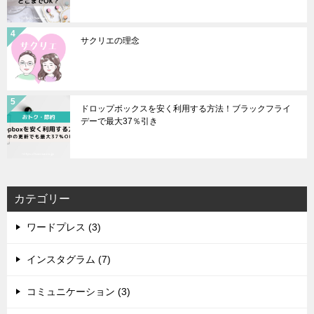
サクリエの理念
ドロップボックスを安く利用する方法！ブラックフライ
デーで最大37％引き
カテゴリー
ワードプレス (3)
インスタグラム (7)
コミュニケーション (3)