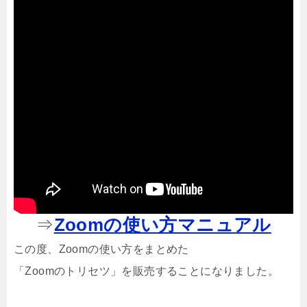
⇒
Zoomの使い方マニュアル
この度、Zoomの使い方をまとめた
「Zoomのトリセツ」を販売することになりました。