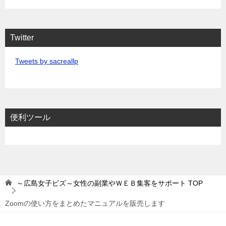
Twitter
Tweets by sacreallp
便利ツール
～広島女子ビズ～女性の副業やＷＥＢ集客をサポート
TOP
Zoomの使い方をまとめたマニュアルを販売します