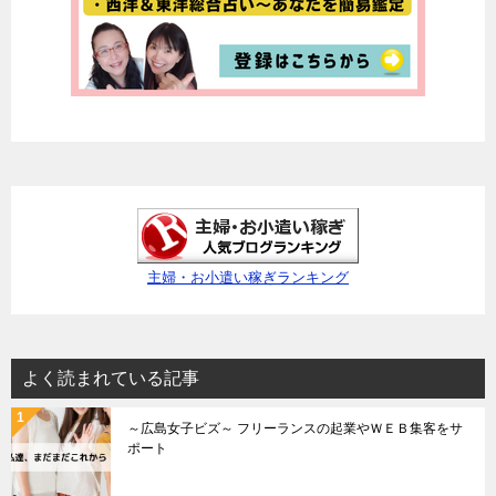
主婦・お小遣い稼ぎランキング
よく読まれている記事
～広島女子ビズ～ フリーランスの起業やＷＥＢ集客をサ
ポート