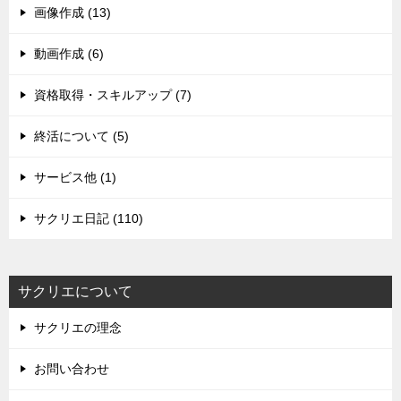
画像作成 (13)
動画作成 (6)
資格取得・スキルアップ (7)
終活について (5)
サービス他 (1)
サクリエ日記 (110)
サクリエについて
サクリエの理念
お問い合わせ