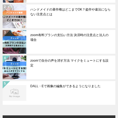
ハンドメイドの著作権はどこまでOK？盗作や違法になら
ない注意点とは
zoom有料プランの支払い方法 決済時の注意点と法人の
場合
zoomで自分の声を消す方法 マイクをミュートにする設
定
DALL・Eで画像の編集ができるようになりました