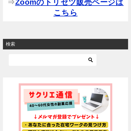
⇒
Zoomのトリセツ販売ページは
こちら
検索