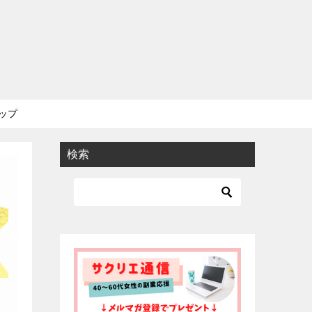
ップ
検索