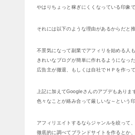
やはりちょっと稼ぎにくくなっている印象
それには以下のような理由があるからだと
不景気になって副業でアフィリを始める人
きれいなブログが簡単に作れるようになっ
広告主が撤退、もしくは自社でＨＰを作っ
上記に加えてGoogleさんのアプデもありま
色々なことが絡み合って厳しいな～という
アフィリエイトするならジャンルを絞って
徹底的に調べてブランドサイトを作るとか